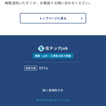
再度送信いただくか、お電話でお問い合わせください。
トップページに戻る
住テックjob
建築・土木・工事系の求人情報
331
登録件数
件
個人情報程方針
©2019-2026 住テックjob