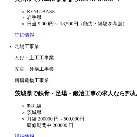
RENO-BASE
岩手県
日当
9,000円～
18,500円（能力・経験を考慮）
詳細情報
足場工事業
とび・土工工事業
左官・外構工事業
鋼構造物工事業
茨城県で鉄骨・足場・鍛冶工事の求人なら邦丸
邦丸組
茨城県
月給
200000
円～500,000円
研修期間中
200000
円
詳細情報