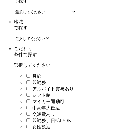
で探す
地域
で探す
こだわり
条件
で探す
選択してください
月給
即勤務
アルバイト賞与あり
シフト制
マイカー通勤可
中高年大歓迎
交通費あり
即勤務、日払いOK
女性歓迎