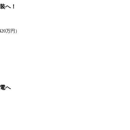
装へ！
420万円）
電へ