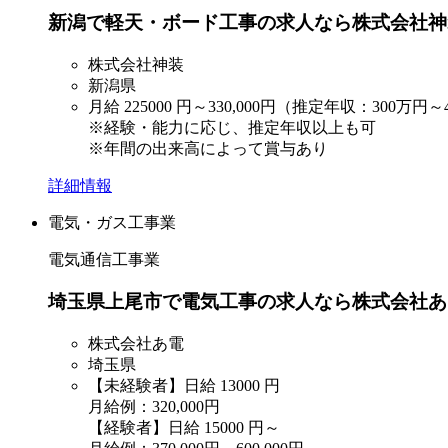
新潟で軽天・ボード工事の求人なら株式会社神
株式会社神装
新潟県
月給
225000
円～330,000円（推定年収：300万円～
※経験・能力に応じ、推定年収以上も可
※年間の出来高によって賞与あり
詳細情報
電気・ガス工事業
電気通信工事業
埼玉県上尾市で電気工事の求人なら株式会社あ
株式会社あ電
埼玉県
【未経験者】日給
13000
円
月給例：320,000円
【経験者】日給
15000
円～