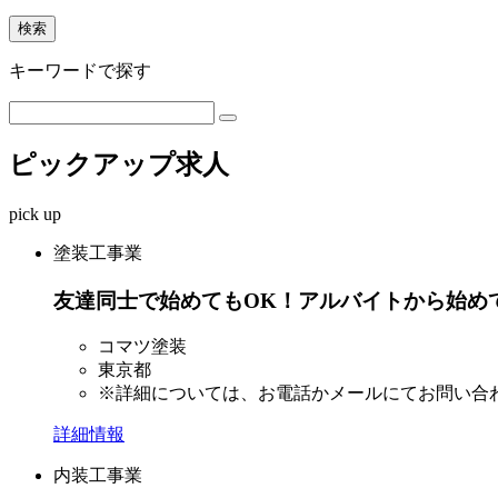
検索
キーワード
で探す
ピックアップ求人
pick up
塗装工事業
友達同士で始めてもOK！アルバイトから始め
コマツ塗装
東京都
※詳細については、お電話かメールにてお問い合
詳細情報
内装工事業