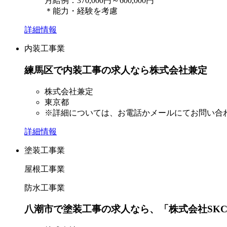
月給例：370,000円～600,000円
＊能力・経験を考慮
詳細情報
内装工事業
練馬区で内装工事の求人なら株式会社兼定
株式会社兼定
東京都
※詳細については、お電話かメールにてお問い合
詳細情報
塗装工事業
屋根工事業
防水工事業
八潮市で塗装工事の求人なら、「株式会社SK