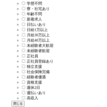
学歴不問
寮・社宅あり
年齢不問
新着求人
日払いあり
日給1万以上
月給30万以上
月給40万以上
未経験者大歓迎
未経験者歓迎
正社員
正社員登録あり
独立支援
社会保険完備
経験者優遇
資格支援
週休2日
週払いあり
高収入
閉じる