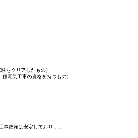
試験をクリアしたもの）
二種電気工事の資格を持つもの）
工事依頼は安定しており……