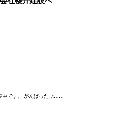
会社櫻井建設へ
中です。 がんばったぶ……