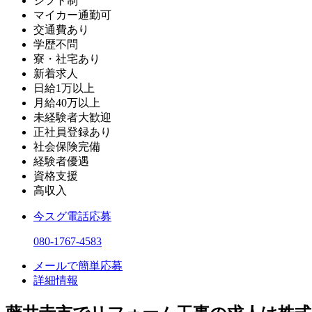
シフト制
マイカー通勤可
交通費あり
学歴不問
寮・社宅あり
新着求人
日給1万以上
月給40万以上
未経験者大歓迎
正社員登録あり
社会保険完備
経験者優遇
資格支援
高収入
今スグ電話応募
080-1767-4583
メールで簡単応募
詳細情報