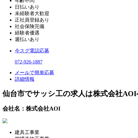
年齢不問
日払いあり
未経験者大歓迎
正社員登録あり
社会保険完備
経験者優遇
週払いあり
今スグ電話応募
072-926-1887
メールで簡単応募
詳細情報
仙台市でサッシ工の求人は株式会社AOI
会社名：株式会社AOI
建具工事業