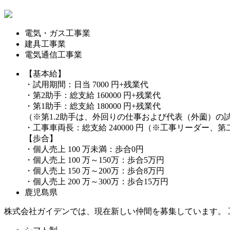
電気・ガス工事業
建具工事業
電気通信工事業
【基本給】
・試用期間：日当
7000
円+残業代
・第2助手：総支給
160000
円+残業代
・第1助手：総支給
180000
円+残業代
（※第1.2助手は、外回りの仕事および代表（外薗）の
・工事車両長：総支給
240000
円（※工事リーダー、第
【歩合】
・個人売上
100
万未満：歩合0円
・個人売上
100
万～150万：歩合5万円
・個人売上
150
万～200万：歩合8万円
・個人売上
200
万～300万：歩合15万円
鹿児島県
株式会社ガイデンでは、現在新しい仲間を募集しています。 