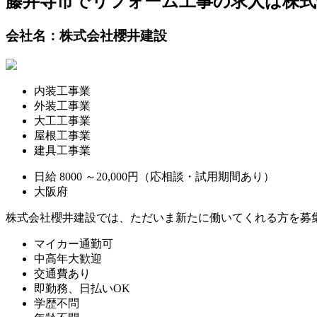
藤井寺市でリフォーム工事の求人は株式
会社名：株式会社櫻井建設
内装工事業
外装工事業
大工工事業
屋根工事業
建具工事業
日給
8000
～20,000円（応相談・試用期間あり）
大阪府
株式会社櫻井建設では、ただいま新たに働いてくれる方を募集
マイカー通勤可
中高年大歓迎
交通費あり
即勤務、日払いOK
学歴不問