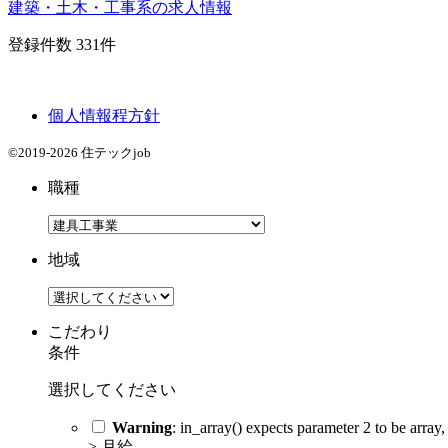
建築・土木・工事系の求人情報
登録件数
331
件
個人情報程方針
©2019-2026 住テックjob
職種
地域
こだわり
条件
選択してください
Warning
: in_array() expects parameter 2 to be array,
>
月給