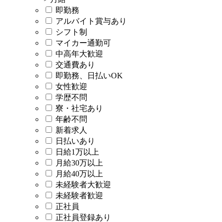
即勤務
アルバイト賞与あり
シフト制
マイカー通勤可
中高年大歓迎
交通費あり
即勤務、日払いOK
女性歓迎
学歴不問
寮・社宅あり
年齢不問
新着求人
日払いあり
日給1万以上
月給30万以上
月給40万以上
未経験者大歓迎
未経験者歓迎
正社員
正社員登録あり