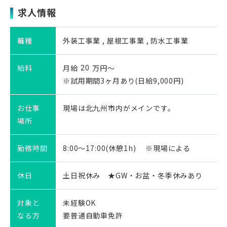
求人情報
職種
外装工事業 , 屋根工事業 , 防水工事業
給料
月給
万円～
20
※試用期間3ヶ月あり(日給9,000円)
お仕事
現場は北九州市内がメインです。
場所
勤務時間
8:00～17:00(休憩1h) ※現場による
休日
土日祝休み ★GW・お盆・冬季休みあり
対象と
未経験OK
なる方
要普通自動車免許