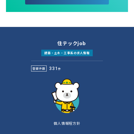
住テックjob
建築・土木・工事系の求人情報
331
登録件数
件
個人情報程方針