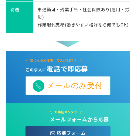
待遇
車通勤可・残業手当・社会保険あり(雇用・労
災)
作業服代支給(動きやすい格好なら何でもOK)
気になるお仕事、今スグGET！
電話で即応募
この求人に
メールのみ受付
お手軽カンタン
メールフォームから応募
応募フォーム