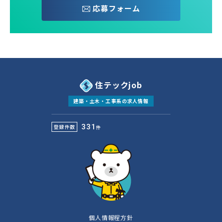
応募フォーム
住テックjob
建築・土木・工事系の求人情報
331
登録件数
件
個人情報程方針