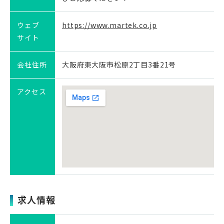
ウェブ
https://www.martek.co.jp
サイト
会社住所
大阪府東大阪市松原2丁目3番21号
アクセス
求人情報