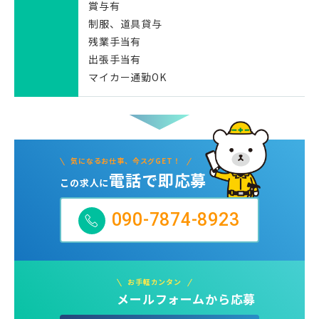
賞与有
制服、道具貸与
残業手当有
出張手当有
マイカー通勤OK
気になるお仕事、今スグGET！
電話で即応募
この求人に
090-7874-8923
お手軽カンタン
メールフォームから応募