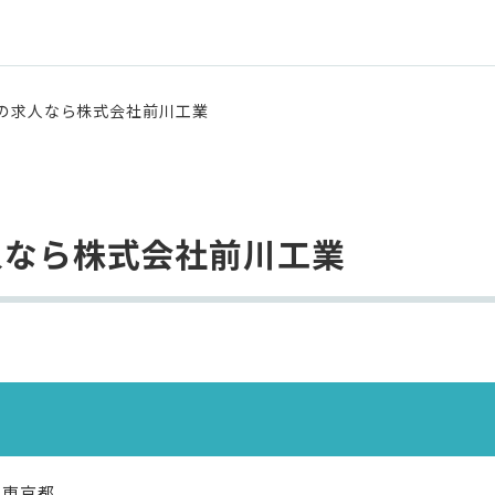
の求人なら株式会社前川工業
人なら株式会社前川工業
東京都