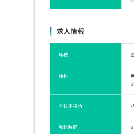
求人情報
職種
給料
お仕事
場所
勤務時間