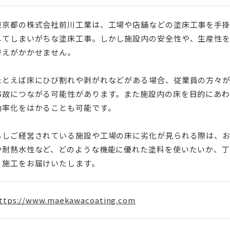
東京都の株式会社前川工業は、工場や店舗などの塗床工事を手
してしまいがちな塗床工事。しかし施設内の安全性や、生産性
替えがかかせません。
たとえば床にひび割れや剥がれなどがある場合、従業員の方々
事故につながる可能性があります。また施設内の床を目的にあわ
効率化をはかることも可能です。
もしご経営されている施設や工場の床に劣化が見られる際は、
や耐熱水性など、どのような機能に優れた塗料を使いたいか、丁
る施工をお届けいたします。
ttps://www.maekawacoating.com