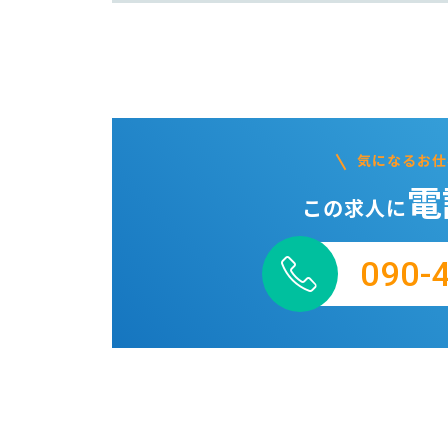
気になるお仕
電
この求人に
090-