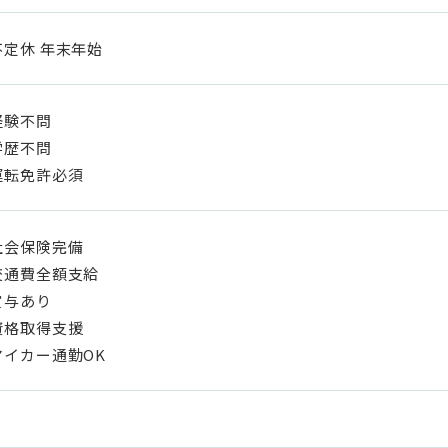
不定休 年末年始
経験不問
学歴不問
運転免許必須
社会保険完備
交通費全額支給
賞与あり
資格取得支援
マイカー通勤OK