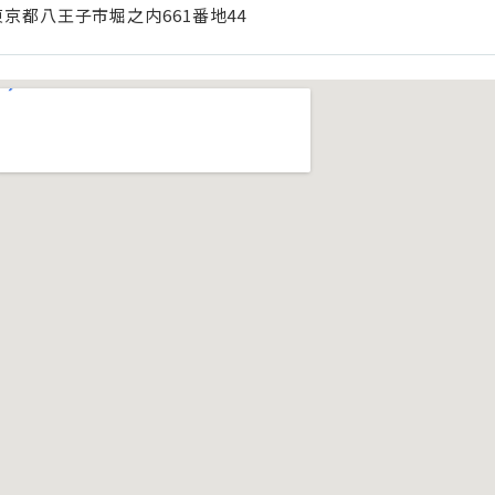
東京都八王子市堀之内661番地44