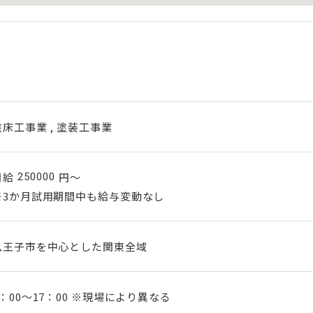
塗床工事業 , 塗装工事業
月給
円～
250000
※3か月試用期間中も給与変動なし
八王子市を中心とした関東全域
8：00～17：00 ※現場により異なる