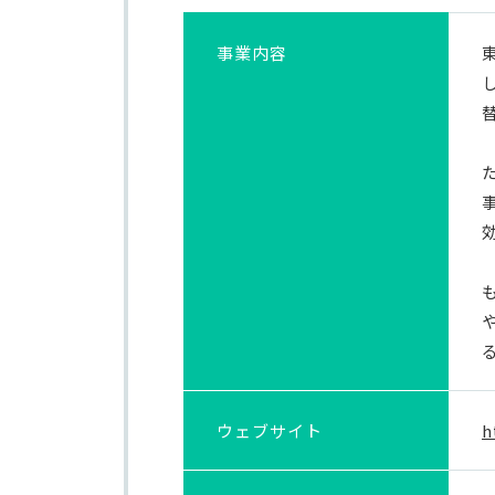
事業内容
ウェブ
サイト
h