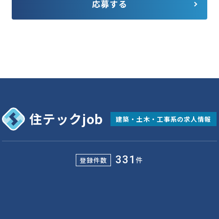
応募する
住テックjob
建築・土木・工事系の求人情報
331
件
登録件数