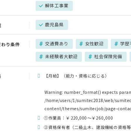
解体工事業
鹿児島県
域
交通費あり
女性歓迎
学歴
だわり条件
未経験者大歓迎
社会保険完備
【月給】（能力・資格に応じる）
料
Warning
: number_format() expects parame
/home/users/1/sumitec2018/web/sumite
content/themes/sumitecjob/page-conta
①作業員：￥
220,000
～￥260,000
②資格保有者（二級土木、建設機械の資格