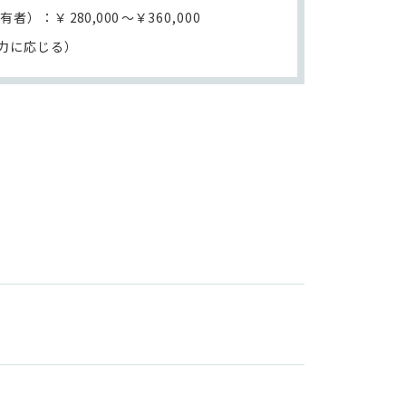
有者）：￥
280,000
～￥360,000
能力に応じる）